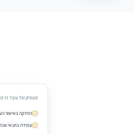
מעסיק של עובד זר מחוי
החזקה באישור הע
עמידה בתנאי שכר 