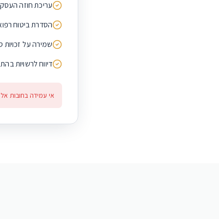
עריכת חוזה העסק
הסדרת ביטוח רפואי
שמירה על זכויות סו
דיווח לרשויות בהת
אי עמידה בחובות אלו