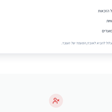
 הזכאות
יות
ועדים
 עלול להביא לאובדן המעמד של העובד.