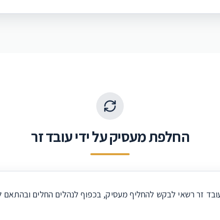
החלפת מעסיק על ידי עובד זר
עובד זר רשאי לבקש להחליף מעסיק, בכפוף לנהלים החלים ובהתאם ל