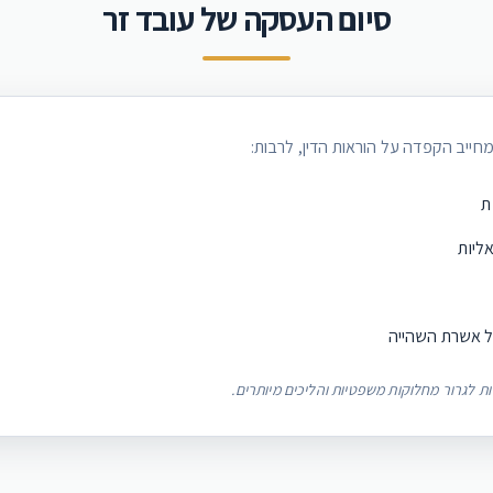
סיום העסקה של עובד זר
חייב הקפדה על הוראות הדין, לרבות:
ת
אליות
ל אשרת השהייה
ות לגרור מחלוקות משפטיות והליכים מיותרים.