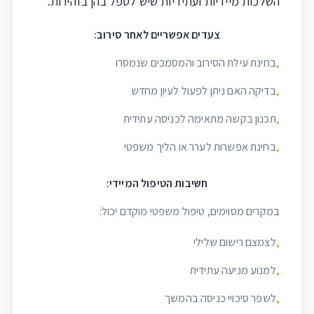
השלכות מיידיות ועתידיות שיש לטפל בהן בזהירות.
צעדים אפשריים לאחר סירוב:
בחינת עילת הסירוב והמסמכים שנמסרו
•
בדיקה האם ניתן לפעול לעיון מחדש
•
תכנון בקשה מתאימה לכניסה עתידית
•
בחינת אפשרות לערר או הליך משפטי
•
חשיבות הטיפול המיידי:
במקרים מסוימים, טיפול משפטי מוקדם יכול:
לצמצם רישום שלילי
•
למנוע מניעה עתידית
•
לשפר סיכויי כניסה בהמשך
•