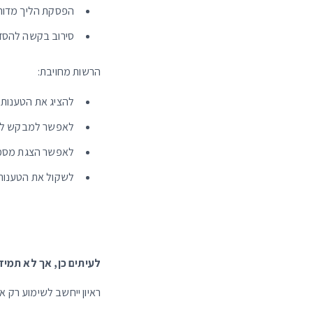
הפסקת הליך מדור
סירוב בקשה להס
הרשות מחויבת:
להציג את הטענות 
לאפשר למבקש לה
לאפשר הצגת מסמכ
לשקול את הטענות
לעיתים כן, אך לא תמיד
ראיון ייחשב לשימוע רק א