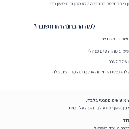
 כי ההחלטה התקבלה ללא מתן זכות טיעון כדין.
למה ההבחנה הזו חשובה?
 חשובה משום ש:
ימוע מהווה פגם מנהלי
 עילה לערר
א להקפאת ההחלטה או לבחינה מחודשת שלה
ימוע אינו סמנטי בלבד.
ן איסוף מידע לבין הגנה על זכויות.
וד
הסדרת מעמד בישראל