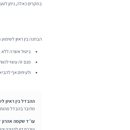
במקרים כאלה, ניתן לטעון
הבחנה בין ראיון לשימוע
ביטול אשרה ללא ש
פגם זה עשוי להוות
ולעיתים אף להבי
ההבדל בין ראיון לש
מדובר בהבדל מהותי בי
עו״ד שקמה אהרון ד
עורכת דין להגירה ו