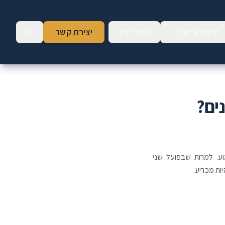
תחומי עיסוק
מרכז ידע
יצירת קשר
EN
ים?
וע. למרות שבפועל שני
ות מכריע.