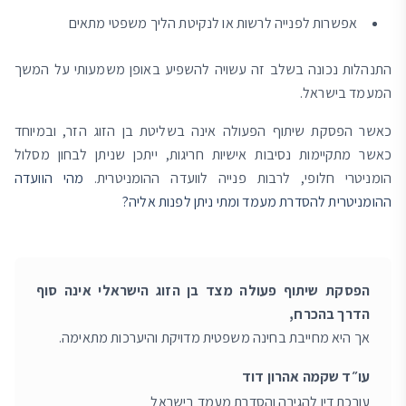
אפשרות לפנייה לרשות או לנקיטת הליך משפטי מתאים
התנהלות נכונה בשלב זה עשויה להשפיע באופן משמעותי על המשך
המעמד בישראל.
כאשר הפסקת שיתוף הפעולה אינה בשליטת בן הזוג הזר, ובמיוחד
כאשר מתקיימות נסיבות אישיות חריגות, ייתכן שניתן לבחון מסלול
הומניטרי חלופי, לרבות פנייה לוועדה ההומניטרית.
מהי הוועדה
ההומניטרית להסדרת מעמד ומתי ניתן לפנות אליה?
הפסקת שיתוף פעולה מצד בן הזוג הישראלי אינה סוף
הדרך בהכרח,
אך היא מחייבת בחינה משפטית מדויקת והיערכות מתאימה.
עו״ד שקמה אהרון דוד
עורכת דין להגירה והסדרת מעמד בישראל