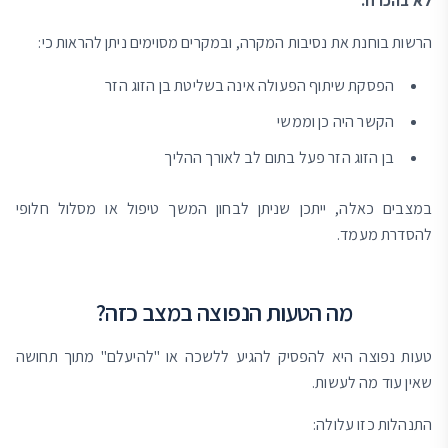
לא בהכרח.
הרשות בוחנת את נסיבות המקרה, ובמקרים מסוימים ניתן להראות כי:
הפסקת שיתוף הפעולה אינה בשליטת בן הזוג הזר
הקשר היה כן וממשי
בן הזוג הזר פעל בתום לב לאורך ההליך
במצבים כאלה, ייתכן שניתן לבחון המשך טיפול או מסלול חלופי
להסדרת מעמד.
מה הטעות הנפוצה במצב כזה?
טעות נפוצה היא להפסיק להגיע ללשכה או "להיעלם" מתוך תחושה
שאין עוד מה לעשות.
התנהלות כזו עלולה: